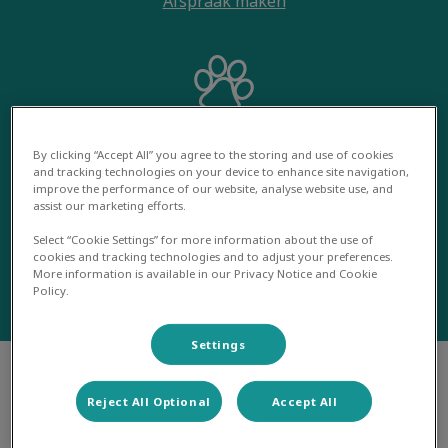
Afspraak maken
Bestellen
By clicking “Accept All” you agree to the storing and use of cookies
and tracking technologies on your device to enhance site navigation,
improve the performance of our website, analyse website use, and
assist our marketing efforts.
Select “Cookie Settings” for more information about the use of
cookies and tracking technologies and to adjust your preferences.
More information is available in our Privacy Notice and Cookie
Huisdier inschrijven
Policy.
Settings
Reject All Optional
Accept All