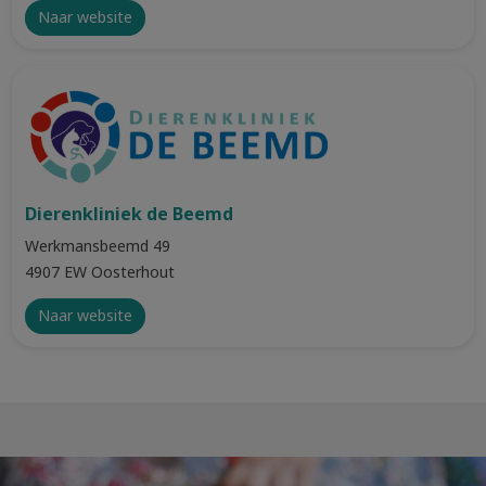
Naar website
Dierenkliniek de Beemd
Werkmansbeemd 49
4907 EW Oosterhout
Naar website