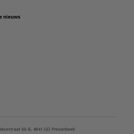
te nieuws
eksestraat 60-B, 4841 GD Prinsenbeek